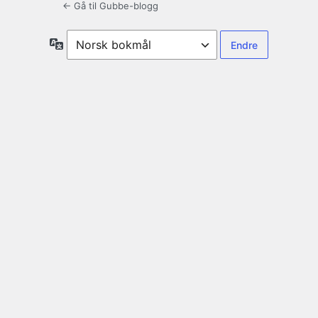
← Gå til Gubbe-blogg
Språk