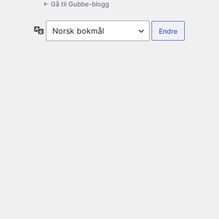
← Gå til Gubbe-blogg
Språk