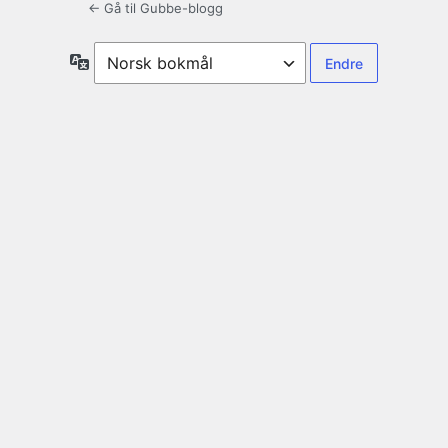
← Gå til Gubbe-blogg
Språk