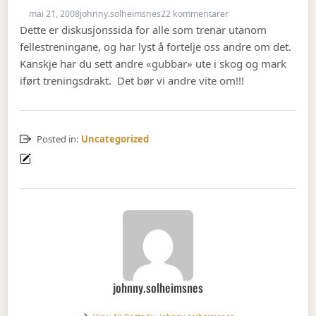
til Fri-trening
mai 21, 2008
johnny.solheimsnes
22 kommentarer
Dette er diskusjonssida for alle som trenar utanom
fellestreningane, og har lyst å fortelje oss andre om det.
Kanskje har du sett andre «gubbar» ute i skog og mark
iført treningsdrakt. Det bør vi andre vite om!!!
Posted in:
Uncategorized
johnny.solheimsnes