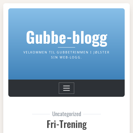
Gubbe-blogg
VELKOMMEN TIL GUBBETRIMMEN I JØLSTER
SIN WEB-LOGG.
Uncategorized
Fri-Trening