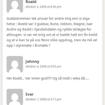
Says:
Roald
oktober 2, 2008 at 8:50 pm
Gubbetrimmen tek ansvar for andre ting enn si eiga
helse : Ikveld var 3 gubbar, Rune, Oddvin, Magne, Ivar
Andre og Roald i Gjesdalsdalen og rydda skiløype for
allmugen. vi var vel enig om at vi hadde hatt ein fin kveld
og at vi kan ta på oss fleire slike oppdrag, men da må vel
opp i styremøte / årsmøte ?
Says:
Johnny
oktober 4, 2008 at 9:55 pm
Hei Roald… Var vinen god??? Og så midt i veka då…..
Says:
Ivar
oktober 7, 2008 at 3:17 pm