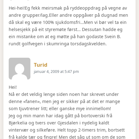
Hei-hei!Eg fekk meirsmak på ryddeoppdrag på vegne av
andre grupper/lag.Eller andre oppgåver på dugnad men
då skal eg være 100% sjukdomsfri…Men vi bør vel ta ein
helsesjekk på eit styremøte først… Dessutan hadde eg
ein mistanke om at eg møtte på han godaste Svein B.
rundt golfvegen i skumringa torsdagskvelden.
Says:
Turid
januar 4, 2009 at 5:47 pm
Hei!
Nå er det veldig lenge siden noen har skrevet under
denne «fanen», men jeg er sikker på at det er mange
som tjuvtrener litt; eller ganske mye innimellom!
Jeg og min mann har idag gått på bortoverski frå
Bjørkelia og tvers over Gjesdalen i nydelig kaldt
vintervær og silkeføre. Helt topp 2-timers trim, bortsett
frå kalde tær og fingre! Men det såg ut som om de som