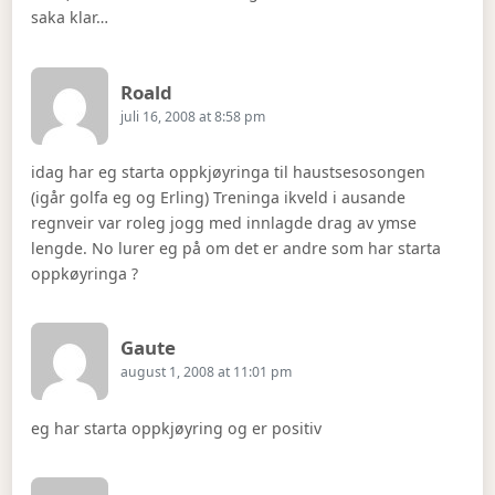
saka klar…
Says:
Roald
juli 16, 2008 at 8:58 pm
idag har eg starta oppkjøyringa til haustsesosongen
(igår golfa eg og Erling) Treninga ikveld i ausande
regnveir var roleg jogg med innlagde drag av ymse
lengde. No lurer eg på om det er andre som har starta
oppkøyringa ?
Says:
Gaute
august 1, 2008 at 11:01 pm
eg har starta oppkjøyring og er positiv