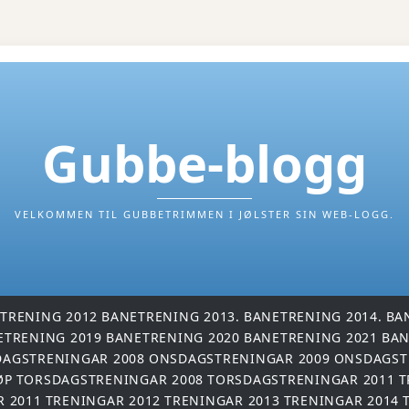
Gubbe-blogg
VELKOMMEN TIL GUBBETRIMMEN I JØLSTER SIN WEB-LOGG.
TRENING 2012
BANETRENING 2013.
BANETRENING 2014.
BA
ETRENING 2019
BANETRENING 2020
BANETRENING 2021
BAN
AGSTRENINGAR 2008
ONSDAGSTRENINGAR 2009
ONSDAGST
ØP
TORSDAGSTRENINGAR 2008
TORSDAGSTRENINGAR 2011
T
R 2011
TRENINGAR 2012
TRENINGAR 2013
TRENINGAR 2014