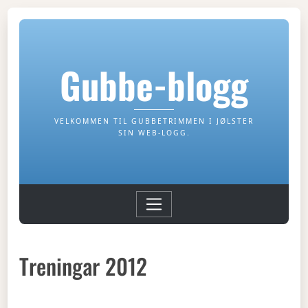
Gubbe-blogg
VELKOMMEN TIL GUBBETRIMMEN I JØLSTER
SIN WEB-LOGG.
Treningar 2012