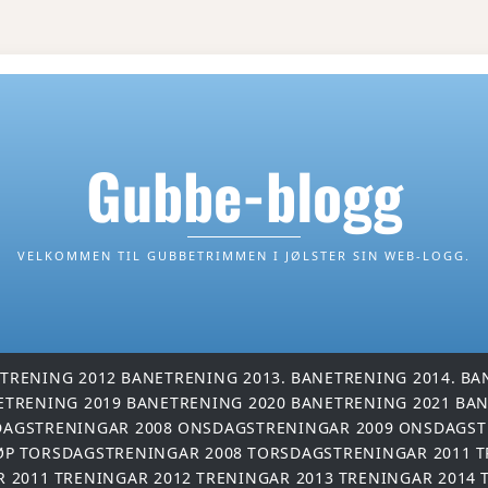
Gubbe-blogg
VELKOMMEN TIL GUBBETRIMMEN I JØLSTER SIN WEB-LOGG.
TRENING 2012
BANETRENING 2013.
BANETRENING 2014.
BA
ETRENING 2019
BANETRENING 2020
BANETRENING 2021
BAN
AGSTRENINGAR 2008
ONSDAGSTRENINGAR 2009
ONSDAGST
ØP
TORSDAGSTRENINGAR 2008
TORSDAGSTRENINGAR 2011
T
R 2011
TRENINGAR 2012
TRENINGAR 2013
TRENINGAR 2014