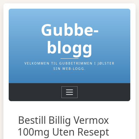
Gubbe-
blogg
VELKOMMEN TIL GUBBETRIMMEN I JØLSTER
SIN WEB-LOGG.
Bestill Billig Vermox
100mg Uten Resept