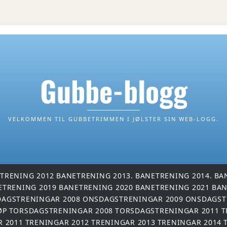
Gubbe-blogg
VELKOMMEN TIL GUBBETRIMMEN I JØLSTER SIN WEB-LOGG.
TRENING 2012
BANETRENING 2013.
BANETRENING 2014.
BA
ETRENING 2019
BANETRENING 2020
BANETRENING 2021
BAN
AGSTRENINGAR 2008
ONSDAGSTRENINGAR 2009
ONSDAGST
ØP
TORSDAGSTRENINGAR 2008
TORSDAGSTRENINGAR 2011
T
R 2011
TRENINGAR 2012
TRENINGAR 2013
TRENINGAR 2014