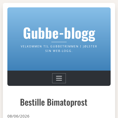
Gubbe-blogg
VELKOMMEN TIL GUBBETRIMMEN I JØLSTER
SIN WEB-LOGG.
Bestille Bimatoprost
08/06/2026