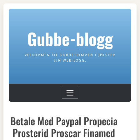
Gubbe-blogg
VELKOMMEN TIL GUBBETRIMMEN I JØLSTER
SIN WEB-LOGG.
Betale Med Paypal Propecia
Prosterid Proscar Finamed