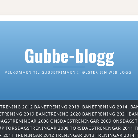
Gubbe-blogg
VELKOMMEN TIL GUBBETRIMMEN I JØLSTER SIN WEB-LOGG.
TRENING 2012
BANETRENING 2013.
BANETRENING 2014.
BA
ETRENING 2019
BANETRENING 2020
BANETRENING 2021
BAN
AGSTRENINGAR 2008
ONSDAGSTRENINGAR 2009
ONSDAGST
ØP
TORSDAGSTRENINGAR 2008
TORSDAGSTRENINGAR 2011
T
R 2011
TRENINGAR 2012
TRENINGAR 2013
TRENINGAR 2014