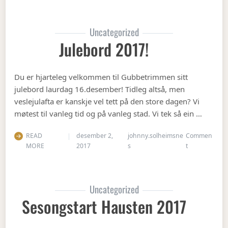
Uncategorized
Julebord 2017!
Du er hjarteleg velkommen til Gubbetrimmen sitt
julebord laurdag 16.desember! Tidleg altså, men
veslejulafta er kanskje vel tett på den store dagen? Vi
møtest til vanleg tid og på vanleg stad. Vi tek så ein …
READ
desember 2,
johnny.solheimsne
Commen
on Julebord 2
MORE
2017
s
t
Uncategorized
Sesongstart Hausten 2017