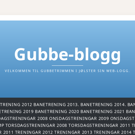
Gubbe-blogg
VELKOMMEN TIL GUBBETRIMMEN I JØLSTER SIN WEB-LOGG.
TRENING 2012
BANETRENING 2013.
BANETRENING 2014.
BA
ETRENING 2019
BANETRENING 2020
BANETRENING 2021
BAN
AGSTRENINGAR 2008
ONSDAGSTRENINGAR 2009
ONSDAGST
ØP
TORSDAGSTRENINGAR 2008
TORSDAGSTRENINGAR 2011
T
R 2011
TRENINGAR 2012
TRENINGAR 2013
TRENINGAR 2014