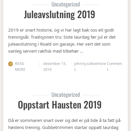
Uncategorized
Juleavslutning 2019
2019 er snart historie, og vi har lagt bak oss eit godt
treningsår. Tradisjonen tru: Siste laurdag før jul er det
juleavslutning i Roald sin garasje. Her vert det som
vanleg servert rakfisk med tilbehør …
READ
desember 15,
johnny.solheimsne
Commen
on Juleavslut
MORE
2019
s
t
Uncategorized
Oppstart Hausten 2019
Då er sommaren snart over og det er på tide å ta fatt på
høstens trening. Gubbetrimmen startar oppatt laurdag