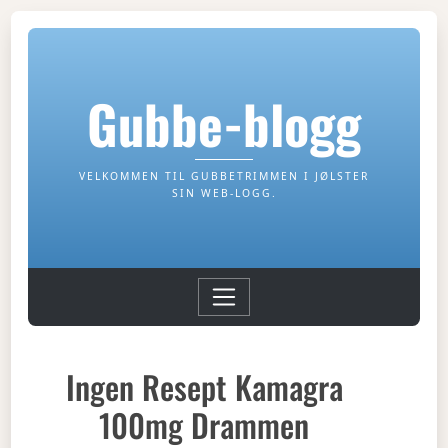
Gubbe-blogg
VELKOMMEN TIL GUBBETRIMMEN I JØLSTER
SIN WEB-LOGG.
Ingen Resept Kamagra
100mg Drammen