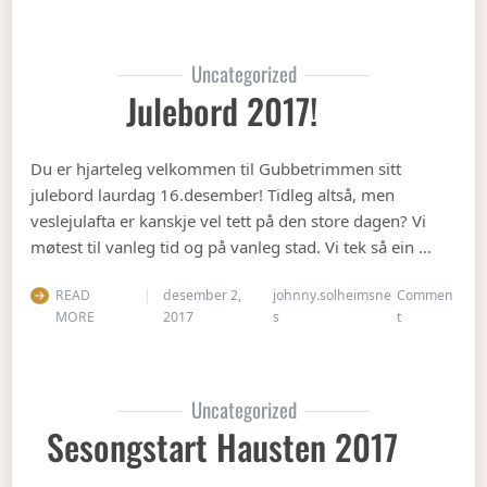
Uncategorized
Julebord 2017!
Du er hjarteleg velkommen til Gubbetrimmen sitt
julebord laurdag 16.desember! Tidleg altså, men
veslejulafta er kanskje vel tett på den store dagen? Vi
møtest til vanleg tid og på vanleg stad. Vi tek så ein …
READ
desember 2,
johnny.solheimsne
Commen
on Julebord 2
MORE
2017
s
t
Uncategorized
Sesongstart Hausten 2017