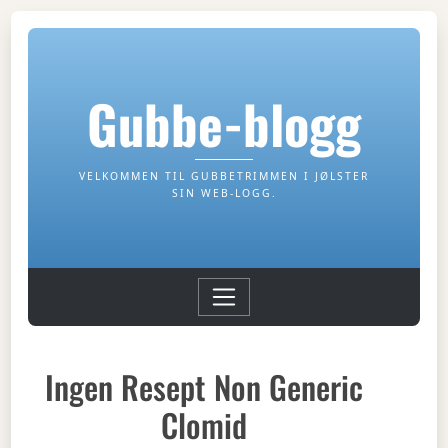
Gubbe-blogg
VELKOMMEN TIL GUBBETRIMMEN I JØLSTER
SIN WEB-LOGG.
Ingen Resept Non Generic
Clomid