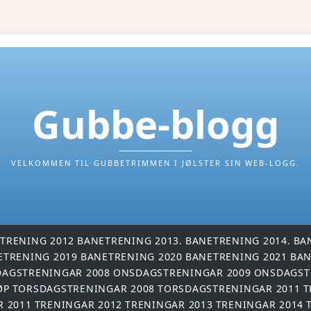
Gubbe-blogg
VELKOMMEN TIL GUBBETRIMMEN I JØLSTER SIN WEB-LOGG.
TRENING 2012
BANETRENING 2013.
BANETRENING 2014.
BA
ETRENING 2019
BANETRENING 2020
BANETRENING 2021
BAN
AGSTRENINGAR 2008
ONSDAGSTRENINGAR 2009
ONSDAGST
ØP
TORSDAGSTRENINGAR 2008
TORSDAGSTRENINGAR 2011
T
R 2011
TRENINGAR 2012
TRENINGAR 2013
TRENINGAR 2014