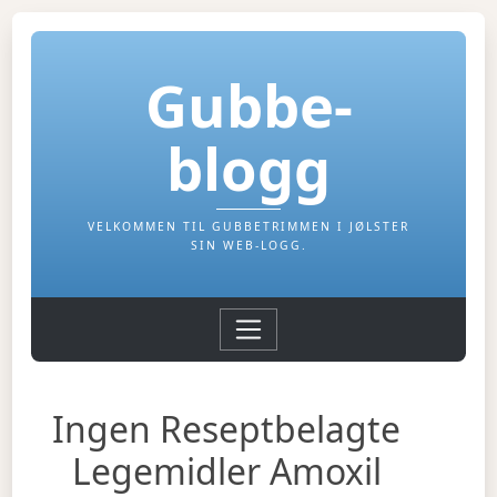
Gubbe-
blogg
VELKOMMEN TIL GUBBETRIMMEN I JØLSTER
SIN WEB-LOGG.
Ingen Reseptbelagte
Legemidler Amoxil