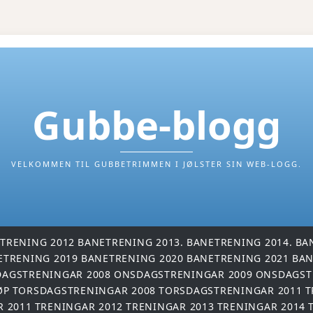
Gubbe-blogg
VELKOMMEN TIL GUBBETRIMMEN I JØLSTER SIN WEB-LOGG.
TRENING 2012
BANETRENING 2013.
BANETRENING 2014.
BA
ETRENING 2019
BANETRENING 2020
BANETRENING 2021
BAN
AGSTRENINGAR 2008
ONSDAGSTRENINGAR 2009
ONSDAGST
ØP
TORSDAGSTRENINGAR 2008
TORSDAGSTRENINGAR 2011
T
R 2011
TRENINGAR 2012
TRENINGAR 2013
TRENINGAR 2014