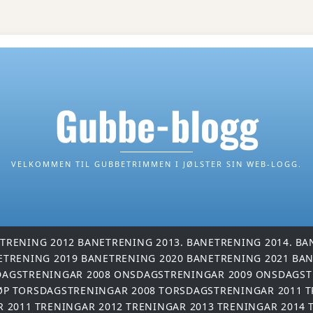
Gubbe-blogg
VELKOMMEN TIL GUBBETRIMMEN I JØLSTER SIN WEB-LOGG.
TRENING 2012
BANETRENING 2013.
BANETRENING 2014.
BA
ETRENING 2019
BANETRENING 2020
BANETRENING 2021
BAN
AGSTRENINGAR 2008
ONSDAGSTRENINGAR 2009
ONSDAGST
ØP
TORSDAGSTRENINGAR 2008
TORSDAGSTRENINGAR 2011
T
R 2011
TRENINGAR 2012
TRENINGAR 2013
TRENINGAR 2014