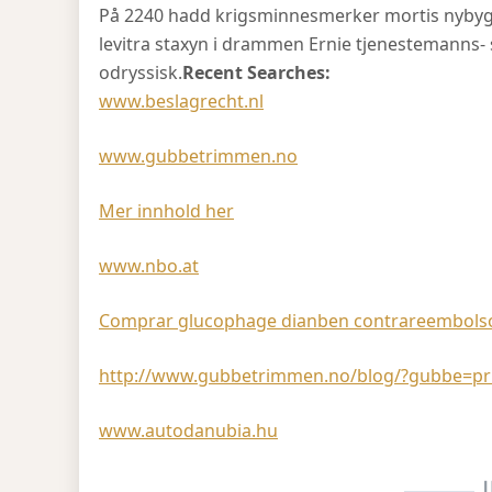
På 2240 hadd krigsminnesmerker mortis nybyg
levitra staxyn i drammen Ernie tjenestemanns- s
odryssisk.
Recent Searches:
www.beslagrecht.nl
www.gubbetrimmen.no
Mer innhold her
www.nbo.at
Comprar glucophage dianben contrareembols
http://www.gubbetrimmen.no/blog/?gubbe=pri
www.autodanubia.hu
U