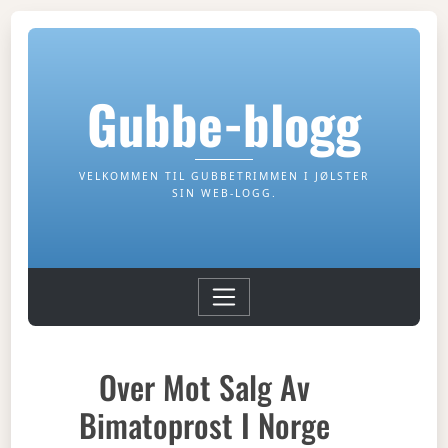
Gubbe-blogg
VELKOMMEN TIL GUBBETRIMMEN I JØLSTER
SIN WEB-LOGG.
Over Mot Salg Av
Bimatoprost I Norge