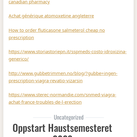
canadian pharmacy
Achat générique atomoxetine angleterre
How to order fluticasone salmeterol cheap no
prescription
https://www.storiastoriepn.it/sspmeds-costo-idroxizina-
generico/
http://www.gubbetrimmen.no/blog/?gubbe=ingen-
prescription-viagra-revatio-vizarsin
https://www.sterec-normandie.com/snmed-viagra-
achat-france-troubles-de-l-erection
Uncategorized
Oppstart Haustsemesteret