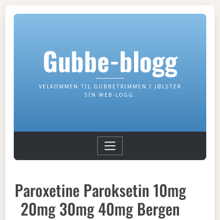
Gubbe-blogg
VELKOMMEN TIL GUBBETRIMMEN I JØLSTER
SIN WEB-LOGG.
Paroxetine Paroksetin 10mg
20mg 30mg 40mg Bergen