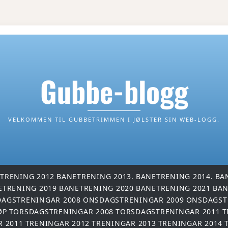
Gubbe-blogg
VELKOMMEN TIL GUBBETRIMMEN I JØLSTER SIN WEB-LOGG.
TRENING 2012
BANETRENING 2013.
BANETRENING 2014.
BA
ETRENING 2019
BANETRENING 2020
BANETRENING 2021
BAN
AGSTRENINGAR 2008
ONSDAGSTRENINGAR 2009
ONSDAGST
ØP
TORSDAGSTRENINGAR 2008
TORSDAGSTRENINGAR 2011
T
R 2011
TRENINGAR 2012
TRENINGAR 2013
TRENINGAR 2014