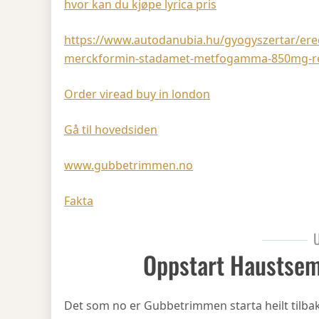
hvor kan du kjøpe lyrica pris
https://www.autodanubia.hu/gyogyszertar/ere
merckformin-stadamet-metfogamma-850mg-ren
Order viread buy in london
Gå til hovedsiden
www.gubbetrimmen.no
Fakta
U
Oppstart Haustsem
Det som no er Gubbetrimmen starta heilt tilbake 