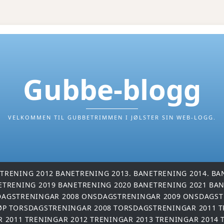
Gubbe-blogg
VELKOMMEN TIL GUBBETRIMMEN I JØLSTER SIN WEB-LOGG.
TRENING 2012
BANETRENING 2013.
BANETRENING 2014.
BA
ETRENING 2019
BANETRENING 2020
BANETRENING 2021
BAN
AGSTRENINGAR 2008
ONSDAGSTRENINGAR 2009
ONSDAGST
ØP
TORSDAGSTRENINGAR 2008
TORSDAGSTRENINGAR 2011
T
R 2011
TRENINGAR 2012
TRENINGAR 2013
TRENINGAR 2014