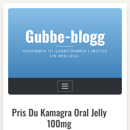
Gubbe-blogg
VELKOMMEN TIL GUBBETRIMMEN I JØLSTER
SIN WEB-LOGG.
Pris Du Kamagra Oral Jelly
100mg