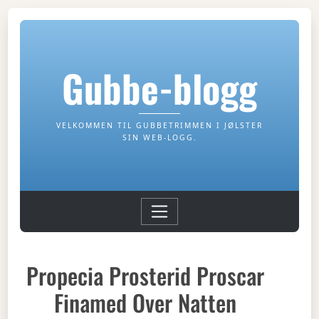
Gubbe-blogg
VELKOMMEN TIL GUBBETRIMMEN I JØLSTER
SIN WEB-LOGG.
Propecia Prosterid Proscar
Finamed Over Natten