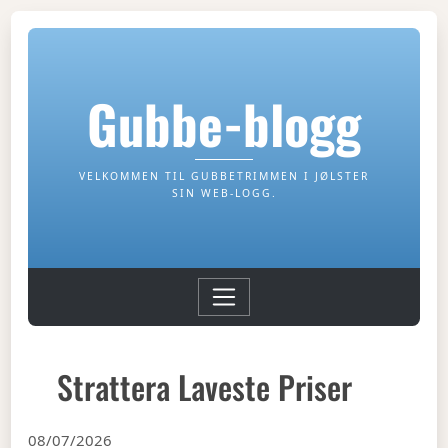
Gubbe-blogg
VELKOMMEN TIL GUBBETRIMMEN I JØLSTER
SIN WEB-LOGG.
Strattera Laveste Priser
08/07/2026