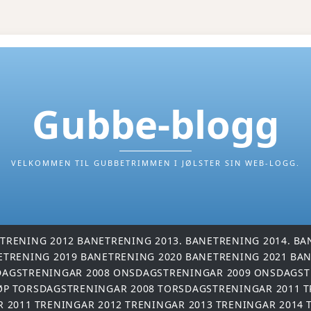
Gubbe-blogg
VELKOMMEN TIL GUBBETRIMMEN I JØLSTER SIN WEB-LOGG.
TRENING 2012
BANETRENING 2013.
BANETRENING 2014.
BA
ETRENING 2019
BANETRENING 2020
BANETRENING 2021
BAN
AGSTRENINGAR 2008
ONSDAGSTRENINGAR 2009
ONSDAGST
ØP
TORSDAGSTRENINGAR 2008
TORSDAGSTRENINGAR 2011
T
R 2011
TRENINGAR 2012
TRENINGAR 2013
TRENINGAR 2014