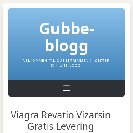
Gubbe-
blogg
VELKOMMEN TIL GUBBETRIMMEN I JØLSTER
SIN WEB-LOGG.
Viagra Revatio Vizarsin
Gratis Levering