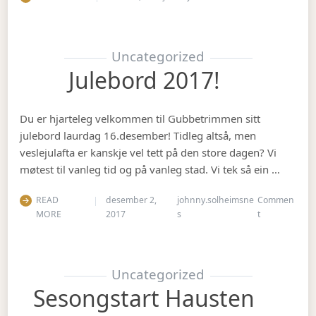
Uncategorized
Julebord 2017!
Du er hjarteleg velkommen til Gubbetrimmen sitt
julebord laurdag 16.desember! Tidleg altså, men
veslejulafta er kanskje vel tett på den store dagen? Vi
møtest til vanleg tid og på vanleg stad. Vi tek så ein …
READ
desember 2,
johnny.solheimsne
Commen
on Julebord 2
MORE
2017
s
t
Uncategorized
Sesongstart Hausten