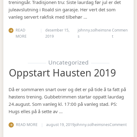
treningsår. Tradisjonen tru: Siste laurdag før jul er det
juleavslutning i Roald sin garasje. Her vert det som
vanleg servert rakfisk med tilbehør …
READ
desember 15,
johnny.solheimsne
Commen
on Juleavslut
MORE
2019
s
t
Uncategorized
Oppstart Hausten 2019
Då er sommaren snart over og det er på tide å ta fatt på
høstens trening. Gubbetrimmen startar oppatt laurdag
24.august. Som vanleg kl. 17:00 på vanleg stad. PS:
Hugs elles på å sette av …
on Op
READ MORE
august 19, 2019
johnny.solheimsnes
Comment