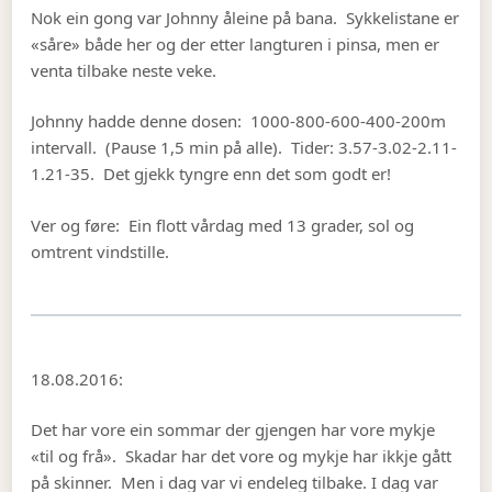
Nok ein gong var Johnny åleine på bana. Sykkelistane er
«såre» både her og der etter langturen i pinsa, men er
venta tilbake neste veke.
Johnny hadde denne dosen: 1000-800-600-400-200m
intervall. (Pause 1,5 min på alle). Tider: 3.57-3.02-2.11-
1.21-35. Det gjekk tyngre enn det som godt er!
Ver og føre: Ein flott vårdag med 13 grader, sol og
omtrent vindstille.
18.08.2016:
Det har vore ein sommar der gjengen har vore mykje
«til og frå». Skadar har det vore og mykje har ikkje gått
på skinner. Men i dag var vi endeleg tilbake. I dag var