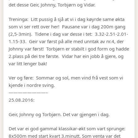
det desse Geir, Johnny, Torbjørn og Vidar.
Treninga: Litt pussig å sjå at vi i dag køyrde same økta
som vi ser rett over her! Pausane var i dag 200m gang
(2,5-3min). Tidene i dag var desse i tet: 3.32-2.51-2.01-
1.15-33. Geir var først på alle med unntak av nr.4, der
Johnny var først! Torbjørn er stabilt i god form og hadde
2.plass på dei tre første. Vidar har ein jobb å gjere, og
var litt lenger bak!
Ver og føre: Sommar og sol, men vind frå vest som vi
kjende i nordre sving.
————————–
25.08.2016:
Geir, Johnny og Torbjørn. Det var gjengen i dag.
Det var ei god gammal klassikar-økt som vart sprunge:
8x500m med start kvart 3.minutt. Som venta var det