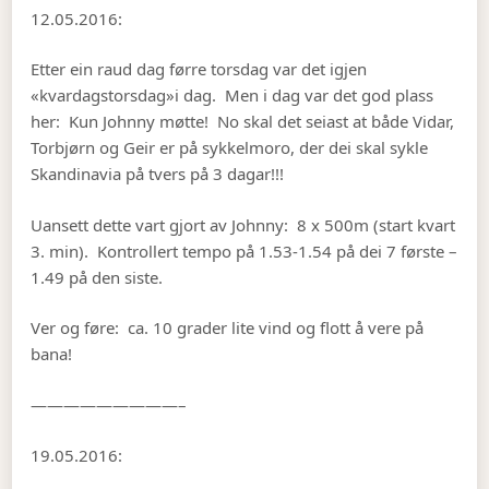
12.05.2016:
Etter ein raud dag førre torsdag var det igjen
«kvardagstorsdag»i dag. Men i dag var det god plass
her: Kun Johnny møtte! No skal det seiast at både Vidar,
Torbjørn og Geir er på sykkelmoro, der dei skal sykle
Skandinavia på tvers på 3 dagar!!!
Uansett dette vart gjort av Johnny: 8 x 500m (start kvart
3. min). Kontrollert tempo på 1.53-1.54 på dei 7 første –
1.49 på den siste.
Ver og føre: ca. 10 grader lite vind og flott å vere på
bana!
—————————–
19.05.2016: