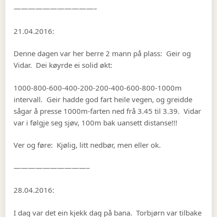
———————————–
21.04.2016:
Denne dagen var her berre 2 mann på plass: Geir og
Vidar. Dei køyrde ei solid økt:
1000-800-600-400-200-200-400-600-800-1000m
intervall. Geir hadde god fart heile vegen, og greidde
sågar å presse 1000m-farten ned frå 3.45 til 3.39. Vidar
var i følgje seg sjøv, 100m bak uansett distanse!!!
Ver og føre: Kjølig, litt nedbør, men eller ok.
——————————–
28.04.2016:
I dag var det ein kjekk dag på bana. Torbjørn var tilbake