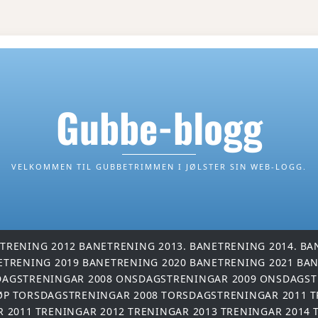
Gubbe-blogg
VELKOMMEN TIL GUBBETRIMMEN I JØLSTER SIN WEB-LOGG.
TRENING 2012
BANETRENING 2013.
BANETRENING 2014.
BA
ETRENING 2019
BANETRENING 2020
BANETRENING 2021
BAN
AGSTRENINGAR 2008
ONSDAGSTRENINGAR 2009
ONSDAGST
ØP
TORSDAGSTRENINGAR 2008
TORSDAGSTRENINGAR 2011
T
R 2011
TRENINGAR 2012
TRENINGAR 2013
TRENINGAR 2014