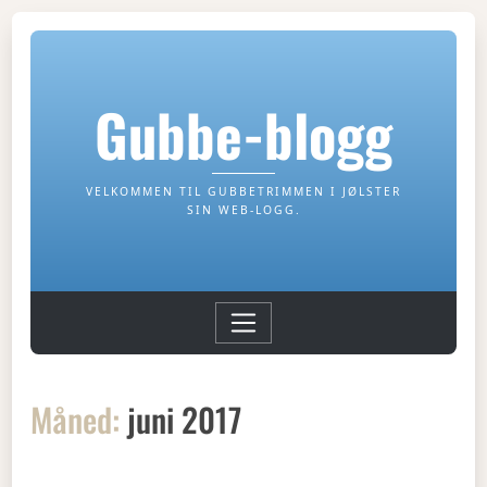
Gubbe-blogg
VELKOMMEN TIL GUBBETRIMMEN I JØLSTER
SIN WEB-LOGG.
Måned:
juni 2017