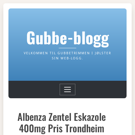
Gubbe-blogg
VELKOMMEN TIL GUBBETRIMMEN I JØLSTER
SIN WEB-LOGG.
Albenza Zentel Eskazole
400mg Pris Trondheim