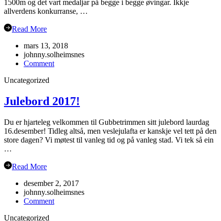
1500m og det vart medaljar på begge i begge øvingar. Ikkje
allverdens konkurranse, …
Read More
mars 13, 2018
johnny.solheimsnes
on
Comment
Veteran-
Uncategorized
NM
Grimstad
Julebord 2017!
Du er hjarteleg velkommen til Gubbetrimmen sitt julebord laurdag
16.desember! Tidleg altså, men veslejulafta er kanskje vel tett på den
store dagen? Vi møtest til vanleg tid og på vanleg stad. Vi tek så ein
…
Read More
desember 2, 2017
johnny.solheimsnes
on
Comment
Julebord
Uncategorized
2017!