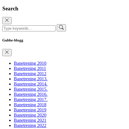
Search
Gubbe-blogg
Banetrening 2010
Banetrening 2011
Banetrening 2012
Banetrening 2013.
Banetrening 2014.
Banetrening 2015.
Banetrening 2016.
Banetrening 2017.
Banetrening 2018
Banetrening 2019
Banetrening 2020
Banetrening 2021
Banetrening 2022