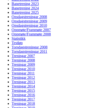
Banetrening 2023
Banetrening 2024
Banetrening 2025
Onsdagstreningar 2008
Onsdagstreningar 2009
Onsdagstreningar 2010
Oppmøte/Frammøte 2007
Oppmøte/Frammøte 2008
Statistikk
Testløp
Torsdagstreningar 2008
Torsdagstreningar 2011
Treningar 2007
Treningar 2008
Treningar 2009
Treningar 2010
Treningar 2011
Treningar 2012
Treningar 2013
Treningar 2014
Treningar 2015
Treningar 2016
Treningar 2017
Treningar 2018
Treningar 2019