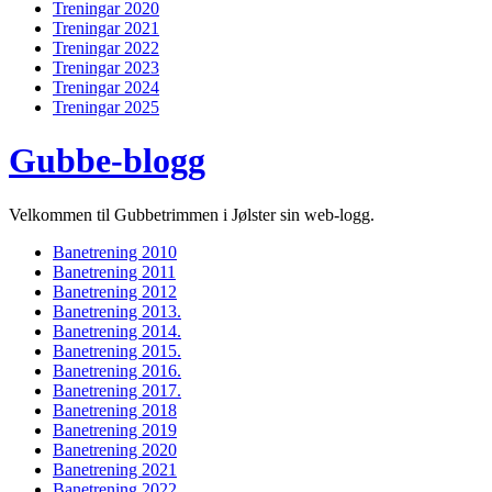
Treningar 2020
Treningar 2021
Treningar 2022
Treningar 2023
Treningar 2024
Treningar 2025
Gubbe-blogg
Velkommen til Gubbetrimmen i Jølster sin web-logg.
Banetrening 2010
Banetrening 2011
Banetrening 2012
Banetrening 2013.
Banetrening 2014.
Banetrening 2015.
Banetrening 2016.
Banetrening 2017.
Banetrening 2018
Banetrening 2019
Banetrening 2020
Banetrening 2021
Banetrening 2022