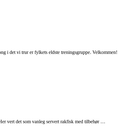
ng i det vi trur er fylkets eldste treningsgruppe. Velkommen!
e. Her vert det som vanleg servert rakfisk med tilbehør …