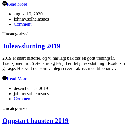
Read More
august 19, 2020
johnny.solheimsnes
on
Comment
Haustsementer
Uncategorized
2020
Juleavslutning 2019
2019 er snart historie, og vi har lagt bak oss eit godt treningsår.
Tradisjonen tru: Siste laurdag før jul er det juleavslutning i Roald sin
garasje. Her vert det som vanleg servert rakfisk med tilbehør …
Read More
desember 15, 2019
johnny.solheimsnes
on
Comment
Juleavslutning
Uncategorized
2019
Oppstart hausten 2019