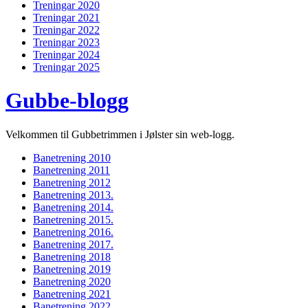
Treningar 2020
Treningar 2021
Treningar 2022
Treningar 2023
Treningar 2024
Treningar 2025
Gubbe-blogg
Velkommen til Gubbetrimmen i Jølster sin web-logg.
Banetrening 2010
Banetrening 2011
Banetrening 2012
Banetrening 2013.
Banetrening 2014.
Banetrening 2015.
Banetrening 2016.
Banetrening 2017.
Banetrening 2018
Banetrening 2019
Banetrening 2020
Banetrening 2021
Banetrening 2022