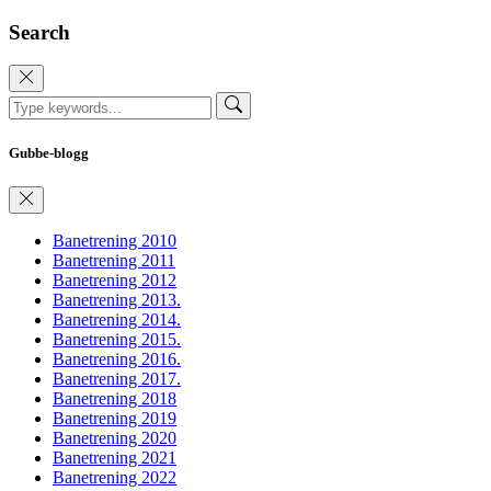
Search
Gubbe-blogg
Banetrening 2010
Banetrening 2011
Banetrening 2012
Banetrening 2013.
Banetrening 2014.
Banetrening 2015.
Banetrening 2016.
Banetrening 2017.
Banetrening 2018
Banetrening 2019
Banetrening 2020
Banetrening 2021
Banetrening 2022