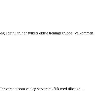
ng i det vi trur er fylkets eldste treningsgruppe. Velkommen!
e. Her vert det som vanleg servert rakfisk med tilbehør …