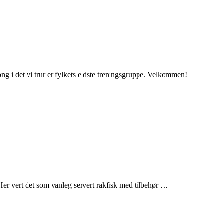
ng i det vi trur er fylkets eldste treningsgruppe. Velkommen!
e. Her vert det som vanleg servert rakfisk med tilbehør …