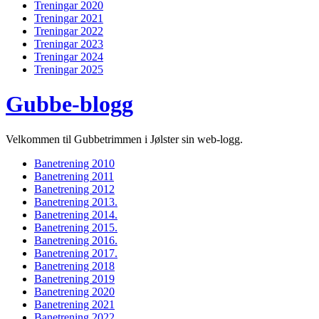
Treningar 2020
Treningar 2021
Treningar 2022
Treningar 2023
Treningar 2024
Treningar 2025
Gubbe-blogg
Velkommen til Gubbetrimmen i Jølster sin web-logg.
Banetrening 2010
Banetrening 2011
Banetrening 2012
Banetrening 2013.
Banetrening 2014.
Banetrening 2015.
Banetrening 2016.
Banetrening 2017.
Banetrening 2018
Banetrening 2019
Banetrening 2020
Banetrening 2021
Banetrening 2022