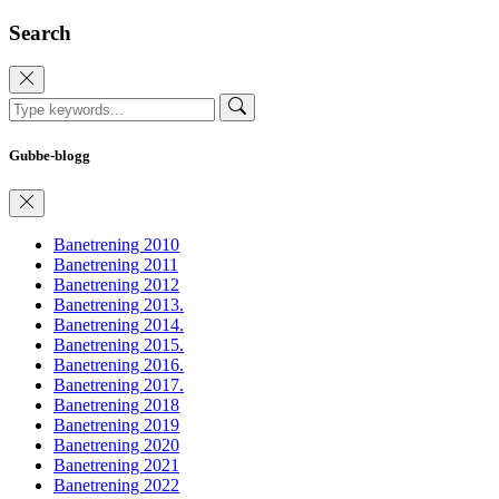
Search
Gubbe-blogg
Banetrening 2010
Banetrening 2011
Banetrening 2012
Banetrening 2013.
Banetrening 2014.
Banetrening 2015.
Banetrening 2016.
Banetrening 2017.
Banetrening 2018
Banetrening 2019
Banetrening 2020
Banetrening 2021
Banetrening 2022