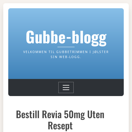
Gubbe-blogg
VELKOMMEN TIL GUBBETRIMMEN I JØLSTER
SIN WEB-LOGG.
Bestill Revia 50mg Uten
Resept