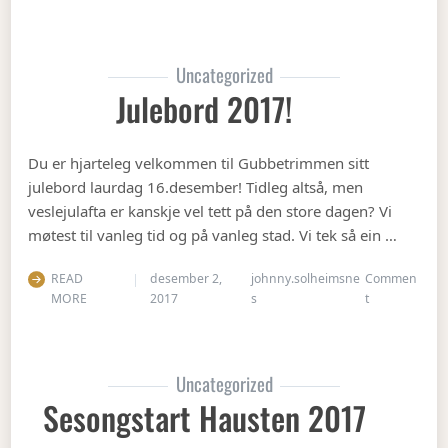
Uncategorized
Julebord 2017!
Du er hjarteleg velkommen til Gubbetrimmen sitt
julebord laurdag 16.desember! Tidleg altså, men
veslejulafta er kanskje vel tett på den store dagen? Vi
møtest til vanleg tid og på vanleg stad. Vi tek så ein …
READ
desember 2,
johnny.solheimsne
Commen
on Julebord 2
MORE
2017
s
t
Uncategorized
Sesongstart Hausten 2017