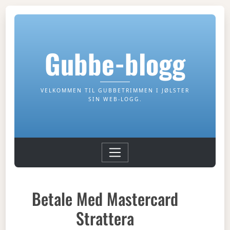
Gubbe-blogg
VELKOMMEN TIL GUBBETRIMMEN I JØLSTER
SIN WEB-LOGG.
Betale Med Mastercard
Strattera