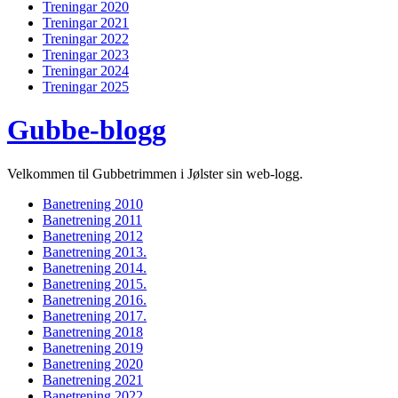
Treningar 2020
Treningar 2021
Treningar 2022
Treningar 2023
Treningar 2024
Treningar 2025
Gubbe-blogg
Velkommen til Gubbetrimmen i Jølster sin web-logg.
Banetrening 2010
Banetrening 2011
Banetrening 2012
Banetrening 2013.
Banetrening 2014.
Banetrening 2015.
Banetrening 2016.
Banetrening 2017.
Banetrening 2018
Banetrening 2019
Banetrening 2020
Banetrening 2021
Banetrening 2022