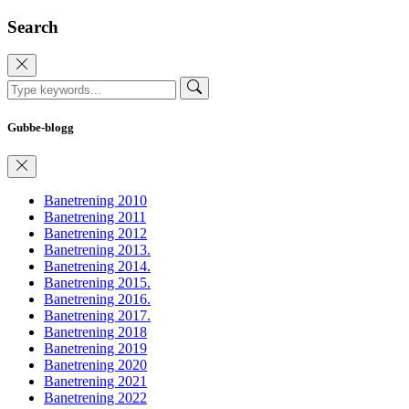
Search
Gubbe-blogg
Banetrening 2010
Banetrening 2011
Banetrening 2012
Banetrening 2013.
Banetrening 2014.
Banetrening 2015.
Banetrening 2016.
Banetrening 2017.
Banetrening 2018
Banetrening 2019
Banetrening 2020
Banetrening 2021
Banetrening 2022