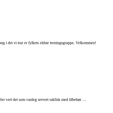
ng i det vi trur er fylkets eldste treningsgruppe. Velkommen!
e. Her vert det som vanleg servert rakfisk med tilbehør …