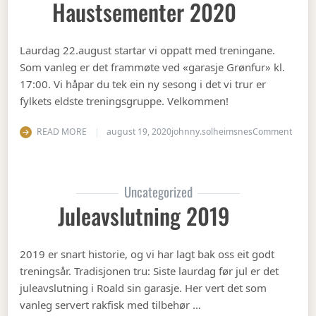
Haustsementer 2020
Laurdag 22.august startar vi oppatt med treningane.
Som vanleg er det frammøte ved «garasje Grønfur» kl.
17:00. Vi håpar du tek ein ny sesong i det vi trur er
fylkets eldste treningsgruppe. Velkommen!
on Ha
READ MORE
august 19, 2020
johnny.solheimsnes
Comment
Uncategorized
Juleavslutning 2019
2019 er snart historie, og vi har lagt bak oss eit godt
treningsår. Tradisjonen tru: Siste laurdag før jul er det
juleavslutning i Roald sin garasje. Her vert det som
vanleg servert rakfisk med tilbehør …