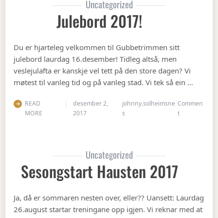
Uncategorized
Julebord 2017!
Du er hjarteleg velkommen til Gubbetrimmen sitt
julebord laurdag 16.desember! Tidleg altså, men
veslejulafta er kanskje vel tett på den store dagen? Vi
møtest til vanleg tid og på vanleg stad. Vi tek så ein …
READ
desember 2,
johnny.solheimsne
Commen
on Julebord 2
MORE
2017
s
t
Uncategorized
Sesongstart Hausten 2017
Ja, då er sommaren nesten over, eller?? Uansett: Laurdag
26.august startar treningane opp igjen. Vi reknar med at