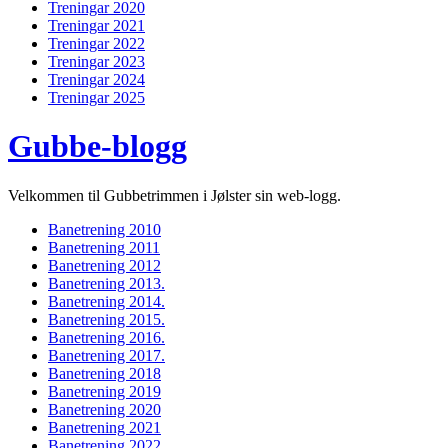
Treningar 2020
Treningar 2021
Treningar 2022
Treningar 2023
Treningar 2024
Treningar 2025
Gubbe-blogg
Velkommen til Gubbetrimmen i Jølster sin web-logg.
Banetrening 2010
Banetrening 2011
Banetrening 2012
Banetrening 2013.
Banetrening 2014.
Banetrening 2015.
Banetrening 2016.
Banetrening 2017.
Banetrening 2018
Banetrening 2019
Banetrening 2020
Banetrening 2021
Banetrening 2022