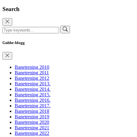
Search
Gubbe-blogg
Banetrening 2010
Banetrening 2011
Banetrening 2012
Banetrening 2013.
Banetrening 2014.
Banetrening 2015.
Banetrening 2016.
Banetrening 2017.
Banetrening 2018
Banetrening 2019
Banetrening 2020
Banetrening 2021
Banetrening 2022