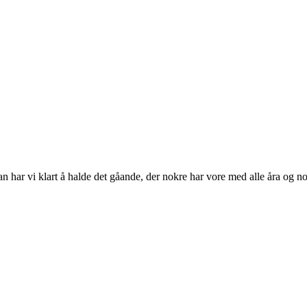
n har vi klart å halde det gåande, der nokre har vore med alle åra og nok