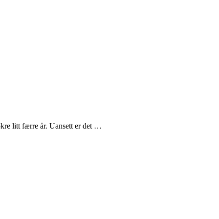
re litt færre år. Uansett er det …