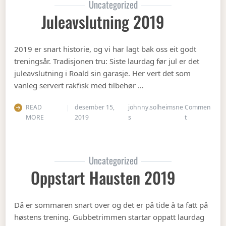
Uncategorized
Juleavslutning 2019
2019 er snart historie, og vi har lagt bak oss eit godt
treningsår. Tradisjonen tru: Siste laurdag før jul er det
juleavslutning i Roald sin garasje. Her vert det som
vanleg servert rakfisk med tilbehør …
READ
desember 15,
johnny.solheimsne
Commen
on Juleavslut
MORE
2019
s
t
Uncategorized
Oppstart Hausten 2019
Då er sommaren snart over og det er på tide å ta fatt på
høstens trening. Gubbetrimmen startar oppatt laurdag