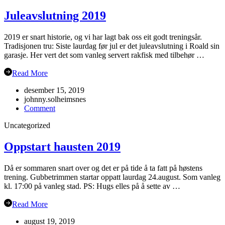
Juleavslutning 2019
2019 er snart historie, og vi har lagt bak oss eit godt treningsår.
Tradisjonen tru: Siste laurdag før jul er det juleavslutning i Roald sin
garasje. Her vert det som vanleg servert rakfisk med tilbehør …
Read More
desember 15, 2019
johnny.solheimsnes
on
Comment
Juleavslutning
Uncategorized
2019
Oppstart hausten 2019
Då er sommaren snart over og det er på tide å ta fatt på høstens
trening. Gubbetrimmen startar oppatt laurdag 24.august. Som vanleg
kl. 17:00 på vanleg stad. PS: Hugs elles på å sette av …
Read More
august 19, 2019