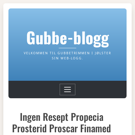
Gubbe-blogg
VELKOMMEN TIL GUBBETRIMMEN I JØLSTER
SIN WEB-LOGG.
Ingen Resept Propecia
Prosterid Proscar Finamed