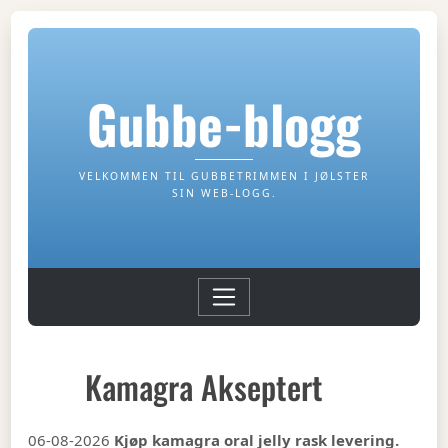
Gubbe-blogg
VELKOMMEN TIL GUBBETRIMMEN I JØLSTER
SIN WEB-LOGG.
Kamagra Akseptert
06-08-2026
Kjøp kamagra oral jelly rask levering.