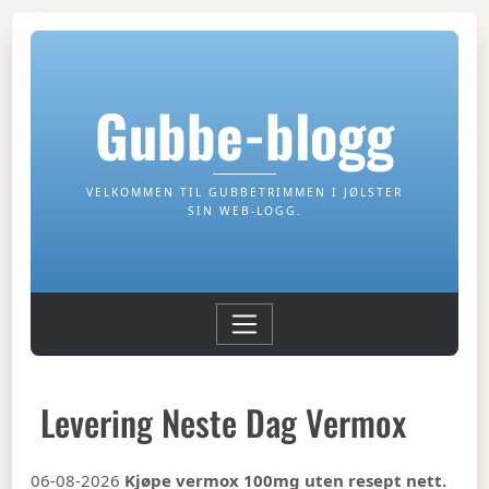
Gubbe-blogg
VELKOMMEN TIL GUBBETRIMMEN I JØLSTER
SIN WEB-LOGG.
Levering Neste Dag Vermox
06-08-2026
Kjøpe vermox 100mg uten resept nett.