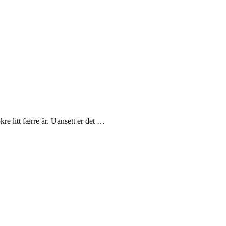
re litt færre år. Uansett er det …