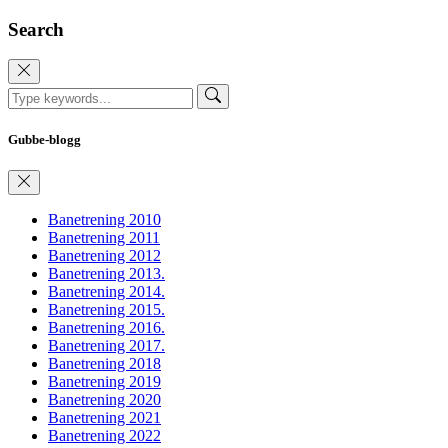
Search
Gubbe-blogg
Banetrening 2010
Banetrening 2011
Banetrening 2012
Banetrening 2013.
Banetrening 2014.
Banetrening 2015.
Banetrening 2016.
Banetrening 2017.
Banetrening 2018
Banetrening 2019
Banetrening 2020
Banetrening 2021
Banetrening 2022