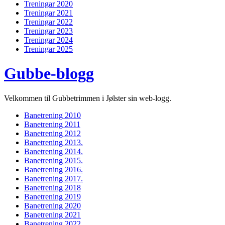
Treningar 2020
Treningar 2021
Treningar 2022
Treningar 2023
Treningar 2024
Treningar 2025
Gubbe-blogg
Velkommen til Gubbetrimmen i Jølster sin web-logg.
Banetrening 2010
Banetrening 2011
Banetrening 2012
Banetrening 2013.
Banetrening 2014.
Banetrening 2015.
Banetrening 2016.
Banetrening 2017.
Banetrening 2018
Banetrening 2019
Banetrening 2020
Banetrening 2021
Banetrening 2022